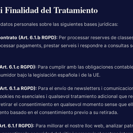
i Finalidad del Tratamiento
datos personales sobre las siguientes bases jurídicas:
ontrato (Art. 6.1.b RGPD):
Per processar reserves de classes
ocessar pagaments, prestar serveis i respondre a consultas s
Art. 6.1.c RGPD):
Para cumplir amb las obligaciones contables
umidor bajo la legislación española i de la UE.
rt. 6.1.a RGPD):
Para el envío de newsletters i comunicacio
cookies no esenciales i qualsevol tratamiento adicional que r
retirar el consentimiento en qualsevol momento sense que ell
iento basado en el consentimiento previo a su retirada.
Art. 6.1.f RGPD):
Para millorar el nostre lloc web, analizar pat