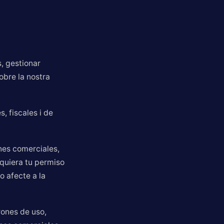
, gestionar
obre la nostra
, fiscales i de
nes comerciales,
equiera tu permiso
o afecte a la
rones de uso,