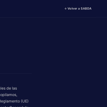
Volver a SABDA
les de las
copilamos,
 Reglamento (UE)