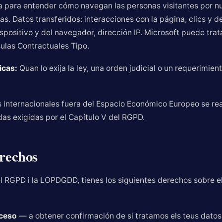
iza para entender cómo navegan las personas visitantes por n
as. Datos transferidos: interacciones con la página, clics y 
spositivo y del navegador, dirección IP. Microsoft puede trat
sulas Contractuales Tipo.
icas:
Quan lo exija la ley, una orden judicial o un requerimi
s internacionales fuera del Espacio Económico Europeo se re
as exigidas por el Capítulo V del RGPD.
erechos
 RGPD i la LOPDGDD, tienes los siguientes derechos sobre e
ceso
— a obtener confirmación de si tratamos els teus datos 