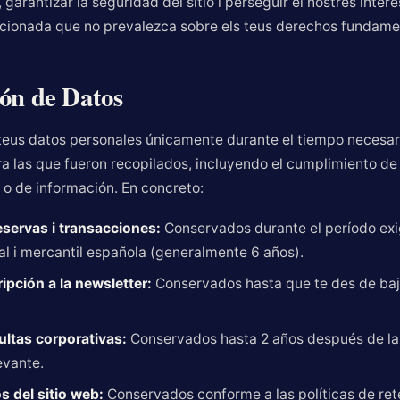
, garantizar la seguridad del sitio i perseguir el nostres inte
cionada que no prevalezca sobre els teus derechos fundame
ón de Datos
eus datos personales únicamente durante el tiempo necesar
ra las que fueron recopilados, incluyendo el cumplimiento de
 o de información. En concreto:
eservas i transacciones:
Conservados durante el período exi
cal i mercantil española (generalmente 6 años).
ipción a la newsletter:
Conservados hasta que te des de baja
ltas corporativas:
Conservados hasta 2 años después de la
evante.
s del sitio web:
Conservados conforme a las políticas de ret