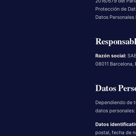
2016/679 del Parl
Protección de Dat
Datos Personales 
Responsabl
Razón social:
SAB
08011 Barcelona,
Datos Pers
Dependiendo de tu
datos personales:
Datos identificati
postal, fecha de 