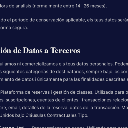
dors de análisis (normalmente entre 14 i 26 meses).
do el período de conservación aplicable, els teus datos será
forma segura.
ón de Datos a Terceros
ilamos ni comercializamos els teus datos personales. Pode
s siguientes categorías de destinatarios, sempre bajo los co
iento de datos i únicamente para las finalidades descritas e
lataforma de reservas i gestión de classes. Utilizada para p
s, suscripciones, cuentas de clientes i transacciones relaci
re, email, detalles de la reserva, datos de la transacción. M
Unidos bajo Cláusulas Contractuales Tipo.