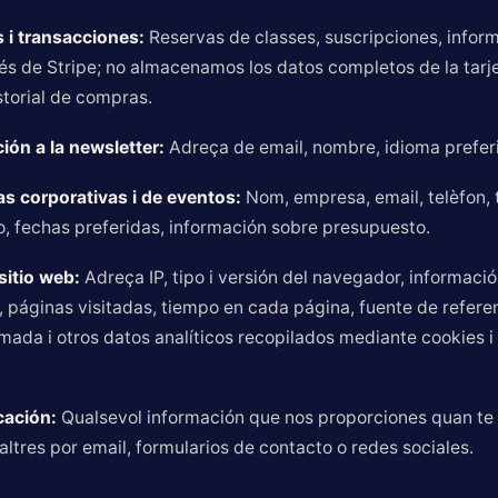
 i transacciones:
Reservas de classes, suscripciones, infor
és de Stripe; no almacenamos los datos completos de la tarje
storial de compras.
ión a la newsletter:
Adreça de email, nombre, idioma prefer
s corporativas i de eventos:
Nom, empresa, email, telèfon, 
o, fechas preferidas, información sobre presupuesto.
sitio web:
Adreça IP, tipo i versión del navegador, informació
, páginas visitadas, tiempo en cada página, fuente de refere
mada i otros datos analíticos recopilados mediante cookies i
cación:
Qualsevol información que nos proporciones quan te
ltres por email, formularios de contacto o redes sociales.