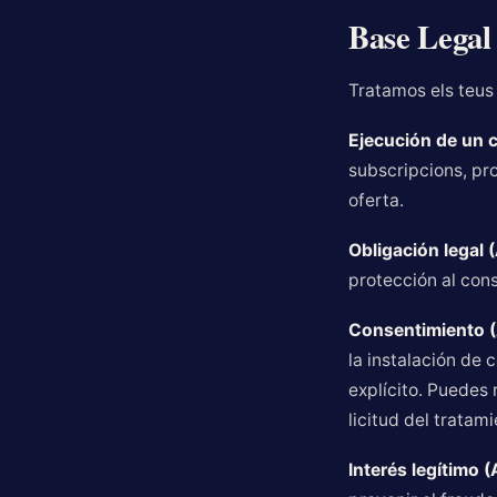
Base Legal 
Tratamos els teus 
Ejecución de un c
subscripcions, pr
oferta.
Obligación legal (
protección al cons
Consentimiento (A
la instalación de 
explícito. Puedes 
licitud del tratam
Interés legítimo (