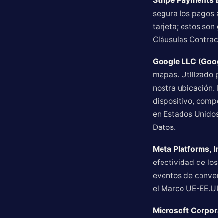
Stripe Payments 
segura los pagos 
tarjeta; estos son
Cláusulas Contrac
Google LLC (Goog
mapas. Utilizado p
nostra ubicación. 
dispositivo, comp
en Estados Unidos
Datos.
Meta Platforms, In
efectividad de los
eventos de conver
el Marco UE-EE.UU
Microsoft Corpora