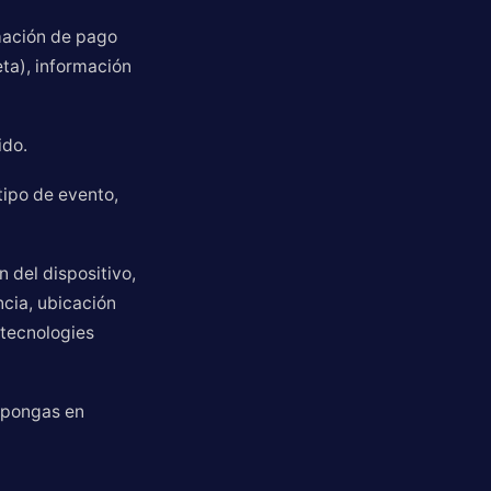
mación de pago
ta), información
ido.
tipo de evento,
n del dispositivo,
ncia, ubicación
 tecnologies
 pongas en