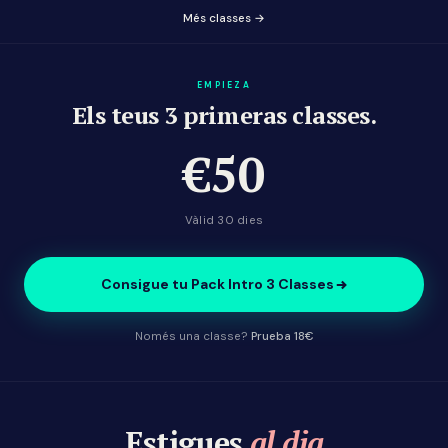
Més classes →
EMPIEZA
Els teus 3 primeras classes.
€50
Vàlid 30 dies
Consigue tu Pack Intro 3 Classes
Només una classe?
Prueba 18€
Estigues
al dia