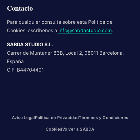
Contacto
Para cualquier consulta sobre esta Política de
Cookies, escríbenos a
info@sabdastudio.com
.
SABDA STUDIO S.L.
Carrer de Muntaner 83B, Local 2, 08011 Barcelona,
España
CIF: B44704401
Aviso Legal
Política de Privacidad
Términos y Condiciones
Cookies
Volver a SABDA