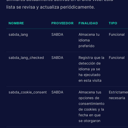
lista se revisa y actualiza periódicamente.
NOMBRE
PROVEEDOR
FINALIDAD
TIPO
sabda_lang
SABDA
Almacena tu
Funcional
idioma
preferido
sabda_lang_checked
SABDA
Registra que la
Funcional
detección de
idioma ya se
ha ejecutado
en esta visita
sabda_cookie_consent
SABDA
Almacena tus
Estrictame
opciones de
necesaria
consentimiento
de cookies y la
fecha en que
se otorgaron