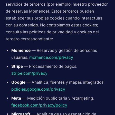
servicios de terceros (por ejemplo, nuestro proveedor
de reservas Momence). Estos terceros pueden
establecer sus propias cookies cuando interactúas
con su contenido. No controlamos estas cookies;
consulta las políticas de privacidad y cookies del
tercero correspondiente:
Momence
— Reservas y gestión de personas
usuarias.
momence.com/privacy
Stripe
— Procesamiento de pagos.
stripe.com/privacy
Google
— Analítica, fuentes y mapas integrados.
policies.google.com/privacy
Meta
— Medición publicitaria y retargeting.
facebook.com/privacy/policy
Microsoft
— Analítica de uso y repetición de