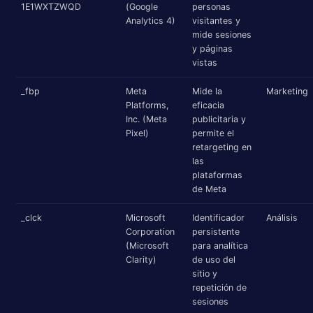
1E1WXTZWQD
(Google
personas
Analytics 4)
visitantes y
mide sesiones
y páginas
vistas
_fbp
Meta
Mide la
Marketing
Platforms,
eficacia
Inc. (Meta
publicitaria y
Pixel)
permite el
retargeting en
las
plataformas
de Meta
_clck
Microsoft
Identificador
Análisis
Corporation
persistente
(Microsoft
para analítica
Clarity)
de uso del
sitio y
repetición de
sesiones