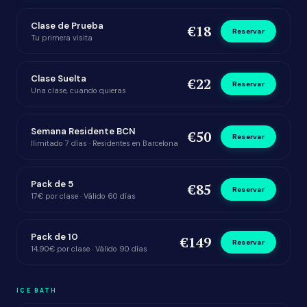
Clase de Prueba
€18
Reservar
Tu primera visita
Clase Suelta
€22
Reservar
Una clase, cuando quieras
Semana Residente BCN
€50
Reservar
Ilimitado 7 días · Residentes en Barcelona
Pack de 5
€85
Reservar
17€ por clase · Válido 60 días
Pack de 10
€149
Reservar
14,90€ por clase · Válido 90 días
ICE BATH