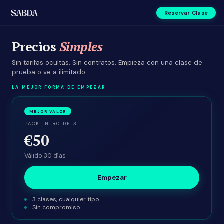
Reservar Clase
Precios
Simples
Sin tarifas ocultas. Sin contratos. Empieza con una clase de
prueba o ve a ilimitado.
LA MEJOR FORMA DE EMPEZAR
MEJOR VALOR
PACK INTRO DE 3
€50
Válido 30 días
Empezar
3 clases, cualquier tipo
Sin compromiso