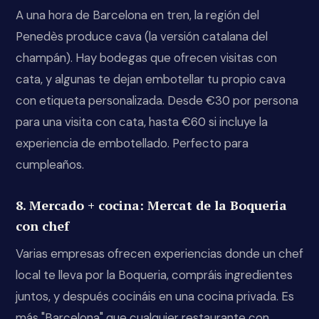
A una hora de Barcelona en tren, la región del
Penedès produce cava (la versión catalana del
champán). Hay bodegas que ofrecen visitas con
cata, y algunas te dejan embotellar tu propio cava
con etiqueta personalizada. Desde €30 por persona
para una visita con cata, hasta €60 si incluye la
experiencia de embotellado. Perfecto para
cumpleaños.
8. Mercado + cocina: Mercat de la Boqueria
con chef
Varias empresas ofrecen experiencias donde un chef
local te lleva por la Boqueria, compráis ingredientes
juntos, y después cocináis en una cocina privada. Es
más "Barcelona" que cualquier restaurante con