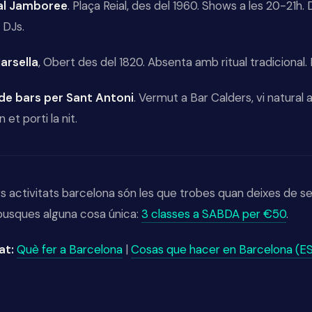
 al Jamboree
. Plaça Reial, des del 1960. Shows a les 20-21h.
 DJs.
Marsella
, Obert des del 1820. Absenta amb ritual tradicional. 
 de bars per Sant Antoni
. Vermut a Bar Calders, vi natural 
n et porti la nit.
rs activitats barcelona són les que trobes quan deixes de se
 busques alguna cosa única:
3 classes a SABDA per €50
.
at:
Què fer a Barcelona
|
Cosas que hacer en Barcelona (ES