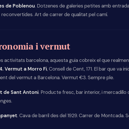
ies de Poblenou
. Dotzenes de galeries petites amb entrada 
 reconvertides. Art de carrer de qualitat pel camí.
ronomia i vermut
s activitats barcelona, aquesta guia cobreix el que realmen
4. Vermut a Morro Fi
, Consell de Cent, 171. El bar que va inic
ent del vermut a Barcelona. Vermut €3. Sempre ple.
t de Sant Antoni
. Producte fresc, bar interior, i mercadillo 
enges.
mpanyet
. Cava de barril des del 1929. Carrer de Montcada. 