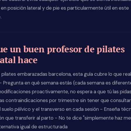
en posición lateral y de pie es particularmente útil en este
.
ue un buen profesor de pilates
atal hace
s pilates embarazadas barcelona, esta guía cubre lo que re
 - Pregunta en qué semana estás (cada semana es diferent
odificaciones proactivamente, no espera a que tú las pidas
s contraindicaciones por trimestre sin tener que consultar
l suelo pélvico y el transverso en cada sesión - Enseña téc
ón que transferir al parto - No te dice "simplemente haz me
ternativa igual de estructurada