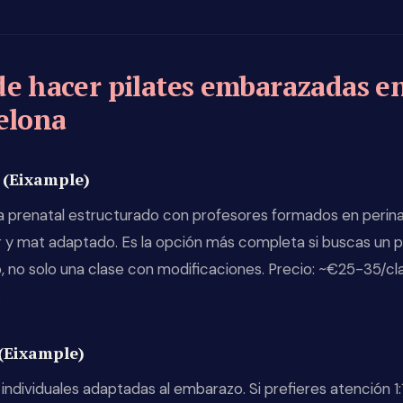
e hacer pilates embarazadas e
elona
(Eixample)
 prenatal estructurado con profesores formados en perina
 y mat adaptado. Es la opción más completa si buscas un
, no solo una clase con modificaciones. Precio: ~€25-35/cl
.
 (Eixample)
individuales adaptadas al embarazo. Si prefieres atención 1:1