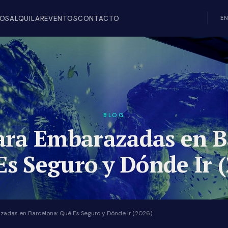
IOS
ALQUILAR
EVENTOS
CONTACTO
E
BLOG
Para Embarazadas en B
s Seguro y Dónde Ir 
azadas en Barcelona: Qué Es Seguro y Dónde Ir (2026)