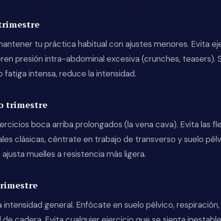
trimestre
ntener tu práctica habitual con ajustes menores. Evita eje
en presión intra-abdominal excesiva (crunches, teasers). S
 fatiga intensa, reduce la intensidad.
 trimestre
jercicios boca arriba prolongados (la vena cava). Evita las fl
es clásicas, céntrate en trabajo de transverso y suelo pélv
 ajusta muelles a resistencia más ligera.
trimestre
 intensidad general. Enfócate en suelo pélvico, respiración,
 de cadera. Evita cualquier ejercicio que se sienta inestable.