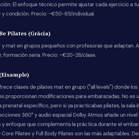
ión. El enfoque técnico permite ajustar cada ejercicio a tu
 y condición. Precio: ~€50-65/individual.
Be Pilates (Gràcia)
 y mat en grupos pequeños con profesoras que adaptan. 
 formación seria. Precio: ~€20-28/clase.
(Eixample)
rece clases de pilates mat en grupo ("all levels") donde los
es proporcionan modificaciones para embarazadas. No es 
prenatal específico, pero si ya practicabas pilates, la sala 
ecciones 360° y audio espacial Dolby Atmos añade un nivel
ón y enfoque que complementa la práctica durante el embar
 Core Pilates y Full Body Pilates son las más adaptables. D