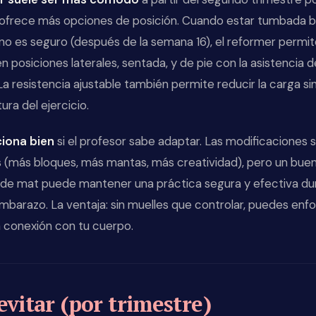
ofrece más opciones de posición. Cuando estar tumbada 
 no es seguro (después de la semana 16), el reformer permi
en posiciones laterales, sentada, y de pie con la asistencia d
La resistencia ajustable también permite reducir la carga si
ura del ejercicio.
iona bien
si el profesor sabe adaptar. Las modificaciones
 (más bloques, más mantas, más creatividad), pero un bue
 de mat puede mantener una práctica segura y efectiva du
mbarazo. La ventaja: sin muelles que controlar, puedes enf
a conexión con tu cuerpo.
evitar (por trimestre)