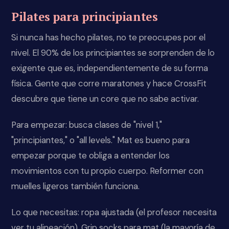
Pilates para principiantes
Si nunca has hecho pilates, no te preocupes por el
nivel. El 90% de los principiantes se sorprenden de lo
exigente que es, independientemente de su forma
física. Gente que corre maratones y hace CrossFit
descubre que tiene un core que no sabe activar.
Para empezar: busca clases de "nivel 1,"
"principiantes," o "all levels." Mat es bueno para
empezar porque te obliga a entender los
movimientos con tu propio cuerpo. Reformer con
muelles ligeros también funciona.
Lo que necesitas: ropa ajustada (el profesor necesita
ver tu alineación). Grip socks para mat (la mayoría de