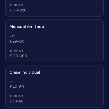
€180-320
Mensual ilimitado
€99-130
€180-300
Clase individual
€40-60
€50-80