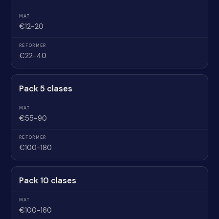
€12-20
€22-40
Pack 5 clases
€55-90
€100-180
Pack 10 clases
€100-160