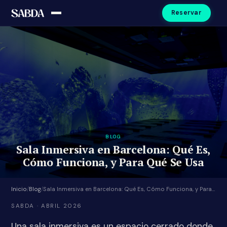
Reservar
BLOG
Sala Inmersiva en Barcelona: Qué Es,
Cómo Funciona, y Para Qué Se Usa
Inicio
/
Blog
/
Sala Inmersiva en Barcelona: Qué Es, Cómo Funciona, y Para Qué Se Usa
SABDA · ABRIL 2026
Una sala inmersiva es un espacio cerrado donde