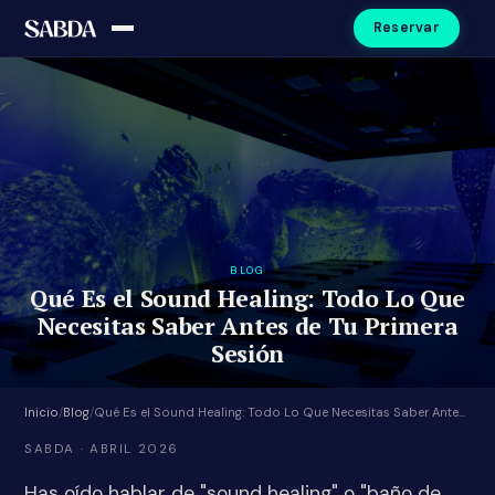
Reservar
BLOG
Qué Es el Sound Healing: Todo Lo Que
Necesitas Saber Antes de Tu Primera
Sesión
Inicio
/
Blog
/
Qué Es el Sound Healing: Todo Lo Que Necesitas Saber Antes de Tu Primera Sesión
SABDA · ABRIL 2026
Has oído hablar de "sound healing" o "baño de