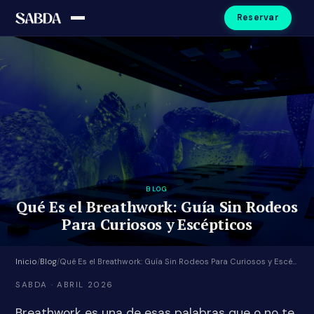
Reservar
BLOG
Qué Es el Breathwork: Guía Sin Rodeos
Para Curiosos y Escépticos
Inicio
/
Blog
/
Qué Es el Breathwork: Guía Sin Rodeos Para Curiosos y Escépticos
SABDA · ABRIL 2026
Breathwork es una de esas palabras que o no te