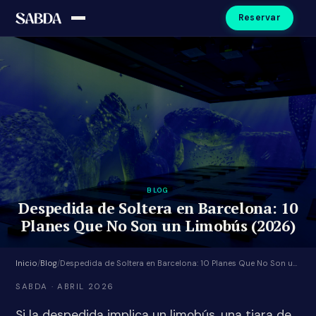
Reservar
BLOG
Despedida de Soltera en Barcelona: 10
Planes Que No Son un Limobús (2026)
Inicio
/
Blog
/
Despedida de Soltera en Barcelona: 10 Planes Que No Son un Limobús (2026)
SABDA · ABRIL 2026
Si la despedida implica un limobús, una tiara de