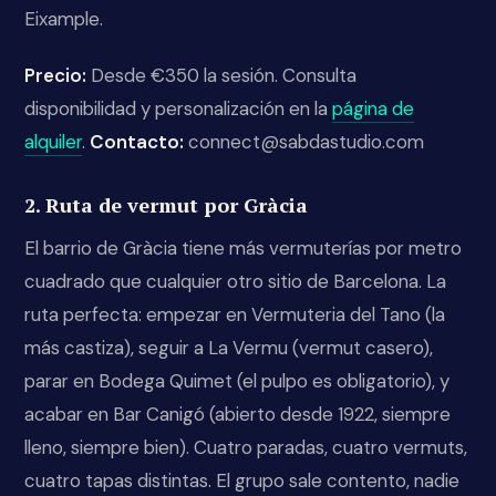
Eixample.
Precio:
Desde €350 la sesión. Consulta
disponibilidad y personalización en la
página de
alquiler
.
Contacto:
connect@sabdastudio.com
2. Ruta de vermut por Gràcia
El barrio de Gràcia tiene más vermuterías por metro
cuadrado que cualquier otro sitio de Barcelona. La
ruta perfecta: empezar en Vermuteria del Tano (la
más castiza), seguir a La Vermu (vermut casero),
parar en Bodega Quimet (el pulpo es obligatorio), y
acabar en Bar Canigó (abierto desde 1922, siempre
lleno, siempre bien). Cuatro paradas, cuatro vermuts,
cuatro tapas distintas. El grupo sale contento, nadie