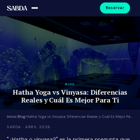
Reservar
BLOG
Hatha Yoga vs Vinyasa: Diferencias
Reales y Cuál Es Mejor Para Ti
Inicio
/
Blog
/
Hatha Yoga vs Vinyasa: Diferencias Reales y Cuál Es Mejor Para Ti
SABDA · ABRIL 2026
"¿Hatha o vinyasa?" es la primera pregunta que