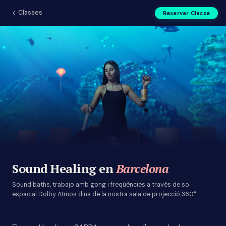
Classes
Reservar Classe
Sound Healing a Barcelona | 
Sound Healing en
Barcelona
Sound baths, trabajo amb gong i freqüències a través de so
espacial Dolby Atmos dins de la nostra sala de projecció 360°.