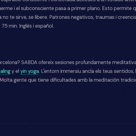
rme i el subconsciente pasa a primer plano. Esto permite q
 no te sirve, se libere. Patrones negativos, traumas i creencia
 75 min. Inglés i español.
rcelona? SABDA ofereix sesiones profundamente meditativas
aling
y el
yin yoga
. L'entorn immersiu ancla els teus sentidos,
. Molta gente que tiene dificultades amb la meditación tradic