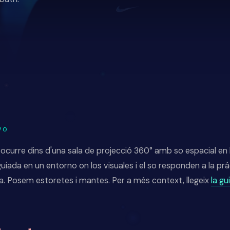
VO
curre dins d'una sala de projecció 360° amb so espacial en 
uiada en un entorno on los visuales i el so responden a la práct
a. Posem estoretes i mantes. Per a més context, llegeix
la g