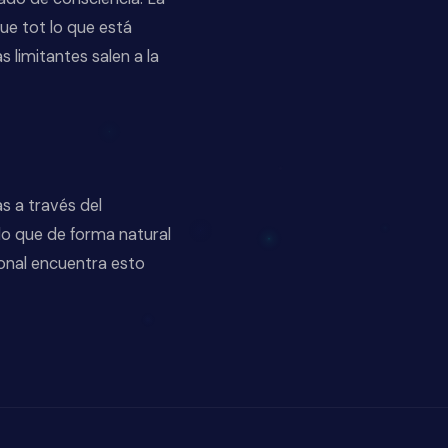
ue tot lo que está
s limitantes salen a la
 a través del
 lo que de forma natural
ional encuentra esto