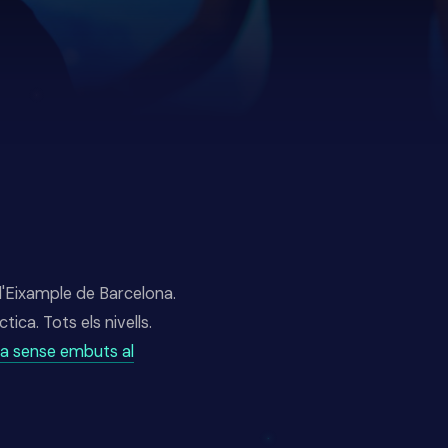
l'Eixample de Barcelona.
ica. Tots els nivells.
uia sense embuts al