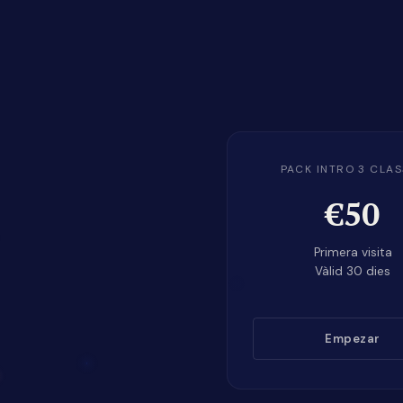
PACK INTRO 3 CLA
€50
Primera visita
Vàlid 30 dies
Empezar