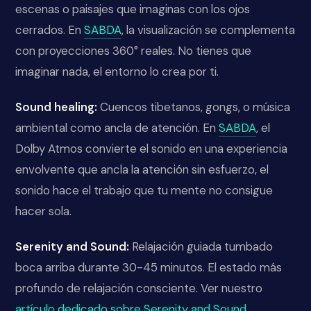
escenas o paisajes que imaginas con los ojos
cerrados. En
SABDA
, la visualización se complementa
con proyecciones 360° reales. No tienes que
imaginar nada, el entorno lo crea por ti.
Sound healing:
Cuencos tibetanos, gongs, o música
ambiental como ancla de atención. En
SABDA
, el
Dolby Atmos convierte el sonido en una experiencia
envolvente que ancla la atención sin esfuerzo, el
sonido hace el trabajo que tu mente no consigue
hacer sola.
Serenity and Sound:
Relajación guiada tumbado
boca arriba durante 30-45 minutos. El estado más
profundo de relajación consciente. Ver nuestro
artículo dedicado sobre Serenity and Sound
.