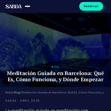
Reservar
BLOG
Meditación Guiada en Barcelona: Qué
Es, Cómo Funciona, y Dónde Empezar
Inicio
/
Blog
/
Meditación Guiada en Barcelona: Qué Es, Cómo Funciona, y Dónde Empezar
SABDA · ABRIL 2026
La meditación guiada es meditación con