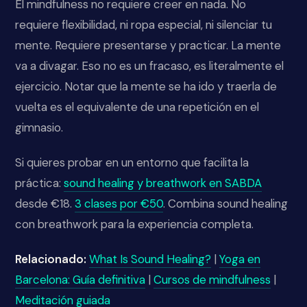
El mindfulness no requiere creer en nada. No
requiere flexibilidad, ni ropa especial, ni silenciar tu
mente. Requiere presentarse y practicar. La mente
va a divagar. Eso no es un fracaso, es literalmente el
ejercicio. Notar que la mente se ha ido y traerla de
vuelta es el equivalente de una repetición en el
gimnasio.
Si quieres probar en un entorno que facilita la
práctica:
sound healing y breathwork en SABDA
desde €18.
3 clases por €50
. Combina sound healing
con breathwork para la experiencia completa.
Relacionado:
What Is Sound Healing?
|
Yoga en
Barcelona: Guía definitiva
|
Cursos de mindfulness
|
Meditación guiada